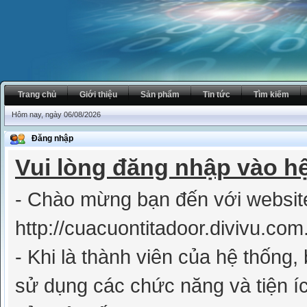
Trang chủ
Giới thiệu
Sản phẩm
Tin tức
Tìm kiếm
Hôm nay, ngày 06/08/2026
Đăng nhập
Vui lòng đăng nhập vào h
- Chào mừng bạn đến với websit
http://cuacuontitadoor.divivu.com
- Khi là thành viên của hệ thống
sử dụng các chức năng và tiện íc