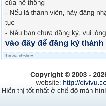
của hệ thống
- Nếu là thành viên, hãy đăng nh
tục
- Nếu bạn chưa đăng ký, vui lòn
vào đây để đăng ký thành 
Ban quản trị website
Copyright © 2003 - 20
website:
http://divivu.
Hiển thị tốt nhất ở chế độ màn hìn