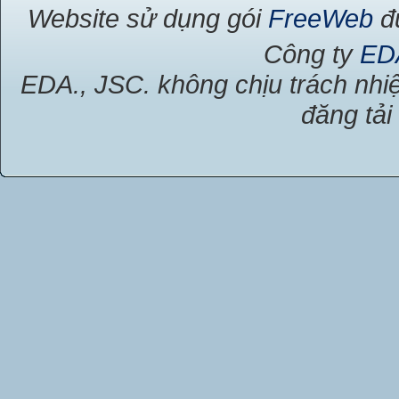
Website sử dụng gói
FreeWeb
đư
Công ty
ED
EDA., JSC. không chịu trách nhiệ
đăng tải