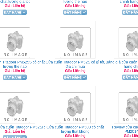
chất lượng giá tốt
lượng thế nào
chính hãng
Giá: Liên hệ
Giá: Liên hệ
Giá: Liê
 Titadoor PM525S có chất
Cửa cuốn Titadoor PM52S có gì tốt,
Bảng giá cửa cuốn 
lượng thế nào
địa chỉ mua
hãng chi 
Giá: Liên hệ
Giá: Liên hệ
Giá: Liê
cửa cuốn Titadoor PM52SR
Cửa cuốn Titadoor PM503 có chất
Review cửa cuố
Giá: Liên hệ
lượng thật không
PM201
Giá: Liên hệ
Giá: Liê